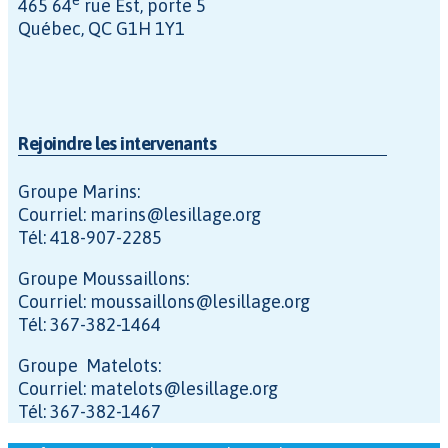
465 64
rue Est, porte 5
Québec, QC G1H 1Y1
Rejoindre les intervenants
Groupe Marins:
Courriel: marins@lesillage.org
Tél: 418-907-2285
Groupe Moussaillons:
Courriel: moussaillons@lesillage.org
Tél: 367-382-1464
Groupe Matelots:
Courriel: matelots@lesillage.org
Tél: 367-382-1467