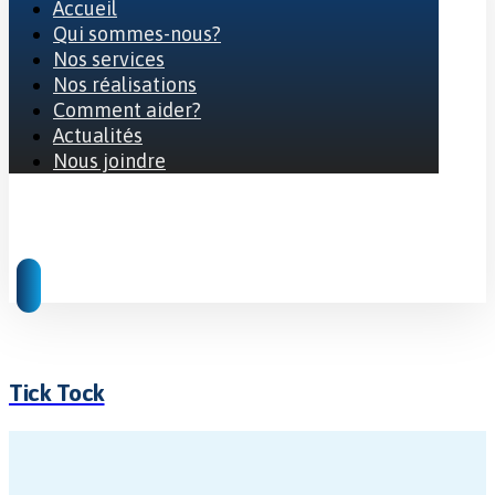
Accueil
Qui sommes-nous?
Nos services
Nos réalisations
Comment aider?
Actualités
Nous joindre
© 2026 Tous droits réservés
Tick Tock