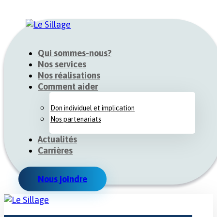
Qui sommes-nous?
Nos services
Nos réalisations
Comment aider
Don individuel et implication
Nos partenariats
Actualités
Carrières
Nous joindre