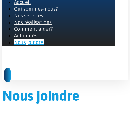
Accueil
Qui sommes-nous?
Nos services
Nos réalisations
Comment aider?
Actualités
Nous joindre
© 2026 Tous droits réservés
Nous joindre