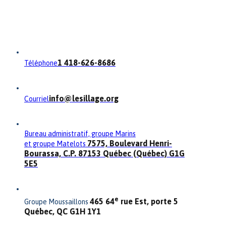
1 418-626-8686
Téléphone
info@lesillage.org
Courriel
Bureau administratif, groupe Marins
7575, Boulevard Henri-
et groupe Matelots
Bourassa, C.P. 87153 Québec (Québec) G1G
5E5
e
465 64
rue Est, porte 5
Groupe Moussaillons
Québec, QC G1H 1Y1