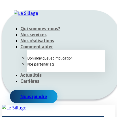
Qui sommes-nous?
Nos services
Nos réalisations
Comment aider
Don individuel et implication
Nos partenariats
Actualités
Carrières
Nous joindre