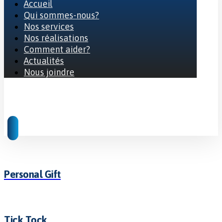
Accueil
Qui sommes-nous?
Nos services
Nos réalisations
Comment aider?
Actualités
Nous joindre
© 2026 Tous droits réservés
Personal Gift
Tick Tock