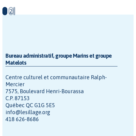
1
2
Bureau administratif, groupe Marins et groupe
Matelots
Centre culturel et communautaire Ralph-
Mercier
7575, Boulevard Henri-Bourassa
C.P. 87153
Québec QC G1G 5E5
info@lesillage.org
418 626-8686