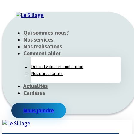
Qui sommes-nous?
Nos services
Nos réalisations
Comment aider
Don individuel et implication
Nos partenariats
Actualités
Carrières
Nous joindre