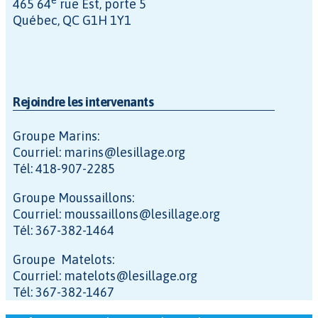
465 64
rue Est, porte 5
Québec, QC G1H 1Y1
Rejoindre les intervenants
Groupe Marins:
Courriel: marins@lesillage.org
Tél: 418-907-2285
Groupe Moussaillons:
Courriel: moussaillons@lesillage.org
Tél: 367-382-1464
Groupe Matelots:
Courriel: matelots@lesillage.org
Tél: 367-382-1467