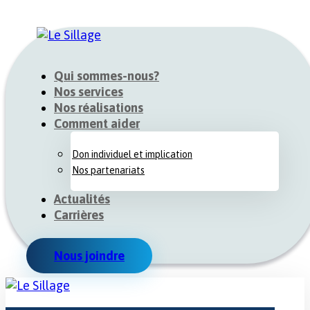
Qui sommes-nous?
Nos services
Nos réalisations
Comment aider
Don individuel et implication
Nos partenariats
Actualités
Carrières
Nous joindre