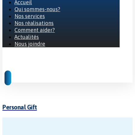
Accueil
Qui sommes-nous?
Nos services
Nos réalisations
Comment aider?
Actualités
Nous joindre
© 2026 Tous droits réservés
Personal Gift