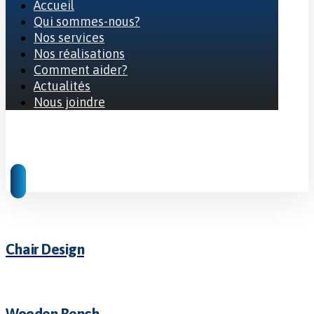
Accueil
Qui sommes-nous?
Nos services
Nos réalisations
Comment aider?
Actualités
Nous joindre
© 2026 Tous droits réservés
Chair Design
Wooden Bench