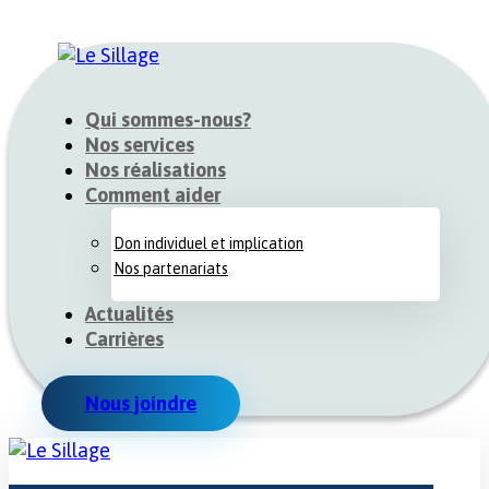
Qui sommes-nous?
Nos services
Nos réalisations
Comment aider
Don individuel et implication
Nos partenariats
Actualités
Carrières
Nous joindre