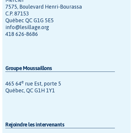
7575, Boulevard Henri-Bourassa
C.P. 87153
Québec QC G1G 5E5
info@lesillage.org
418 626-8686
Groupe Moussaillons
e
465 64
rue Est, porte 5
Québec, QC G1H 1Y1
Rejoindre les intervenants