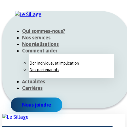
Qui sommes-nous?
Nos services
Nos réalisations
Comment aider
Don individuel et implication
Nos partenariats
Actualités
Carrières
Nous joindre