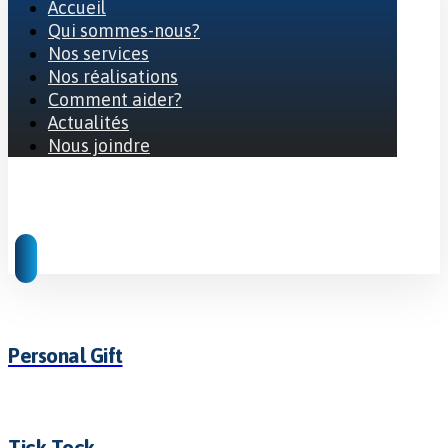
Accueil
Qui sommes-nous?
Nos services
Nos réalisations
Comment aider?
Actualités
Nous joindre
© 2026 Tous droits réservés
Personal Gift
Tick Tock