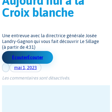
Aujourd’hui à la
Croix blanche
Une entrevue avec la directrice générale Josée
Landry-Gagnon qui vous fait découvrir Le Sillage
(à partir de 4:31)
Écouter
Écouter
mai 1, 2023
Les commentaires sont désactivés.