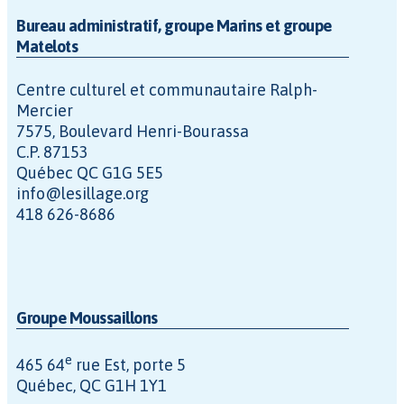
Bureau administratif, groupe Marins et groupe
Matelots
Centre culturel et communautaire Ralph-
Mercier
7575, Boulevard Henri-Bourassa
C.P. 87153
Québec QC G1G 5E5
info@lesillage.org
418 626-8686
Groupe Moussaillons
e
465 64
rue Est, porte 5
Québec, QC G1H 1Y1