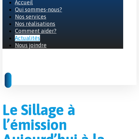
Accueil
Qui sommes-nous?
Nos services
Nos réalisations
Comment aider?
Actualités
Nous joindre
© 2026 Tous droits réservés
Le Sillage à
l’émission