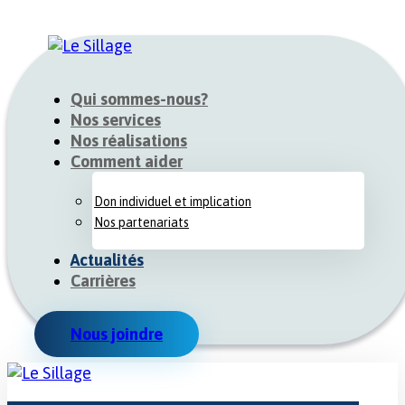
Qui sommes-nous?
Nos services
Nos réalisations
Comment aider
Don individuel et implication
Nos partenariats
Actualités
Carrières
Nous joindre