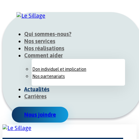
Qui sommes-nous?
Nos services
Nos réalisations
Comment aider
Don individuel et implication
Nos partenariats
Actualités
Carrières
Nous joindre