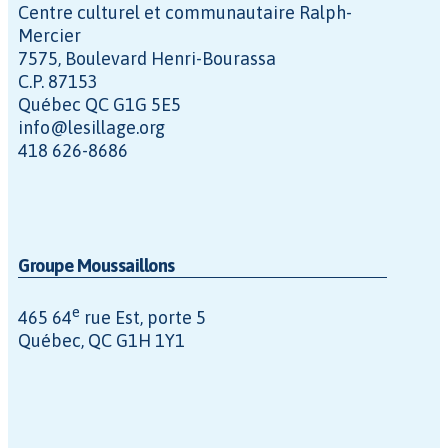
Centre culturel et communautaire Ralph-
Mercier
7575, Boulevard Henri-Bourassa
C.P. 87153
Québec QC G1G 5E5
info@lesillage.org
418 626-8686
Groupe Moussaillons
e
465 64
rue Est, porte 5
Québec, QC G1H 1Y1