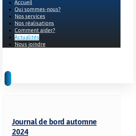
Accueil
Qui sommes-nous?
Nos services
Nos réalisations
Comment aider?
Actualités
Nous joindre
© 2026 Tous droits réservés
Journal de bord automne
2024