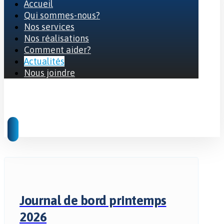
Accueil
Qui sommes-nous?
Nos services
Nos réalisations
Comment aider?
Actualités
Nous joindre
© 2026 Tous droits réservés
Journal de bord printemps
2026