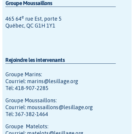
Groupe Moussaillons
e
465 64
rue Est, porte 5
Québec, QC G1H 1Y1
Rejoindre les intervenants
Groupe Marins:
Courriel: marins@lesillage.org
Tél: 418-907-2285
Groupe Moussaillons:
Courriel: moussaillons@lesillage.org
Tél: 367-382-1464
Groupe Matelots:
Courriel: matelots@lesillage.org