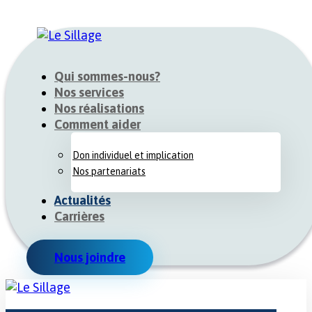
Qui sommes-nous?
Nos services
Nos réalisations
Comment aider
Don individuel et implication
Nos partenariats
Actualités
Carrières
Nous joindre