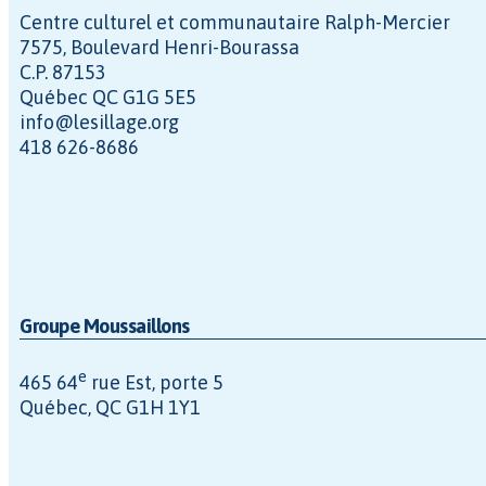
Centre culturel et communautaire Ralph-Mercier
7575, Boulevard Henri-Bourassa
C.P. 87153
Québec QC G1G 5E5
info@lesillage.org
418 626-8686
Groupe Moussaillons
e
465 64
rue Est, porte 5
Québec, QC G1H 1Y1