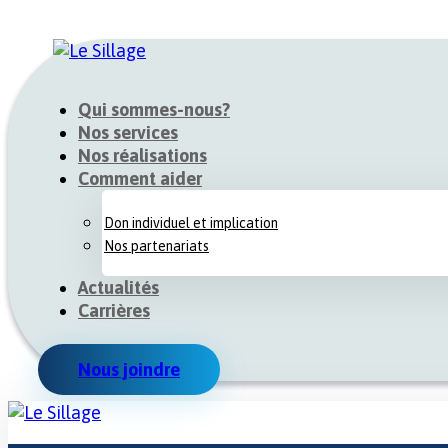
Qui sommes-nous?
Nos services
Nos réalisations
Comment aider
Don individuel et implication
Nos partenariats
Actualités
Carrières
Nous joindre