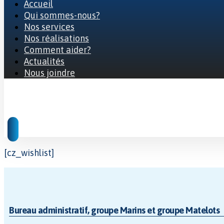
Accueil
Qui sommes-nous?
Nos services
Nos réalisations
Comment aider?
Actualités
Nous joindre
© 2026 Tous droits réservés
[cz_wishlist]
Bureau administratif, groupe Marins et groupe Matelots