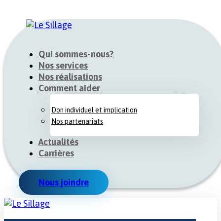
Qui sommes-nous?
Nos services
Nos réalisations
Comment aider
Don individuel et implication
Nos partenariats
Actualités
Carrières
Nous joindre