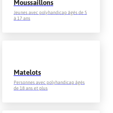
Moussaillons
Jeunes avec polyhandicap âgés de 5
à 17 ans
Matelots
Personnes avec polyhandicap âgés
de 18 ans et plus