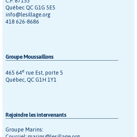
C.P. 87153
Québec QC G1G 5E5
info@lesillage.org
418 626-8686
Groupe Moussaillons
e
465 64
rue Est, porte 5
Québec, QC G1H 1Y1
Rejoindre les intervenants
Groupe Marins:
Courriel: marins@lesillage.org